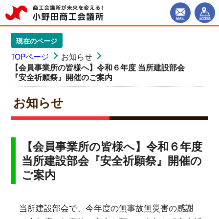
現在のページ
TOPページ
お知らせ
【会員事業所の皆様へ】令和６年度 当所建設部会
『安全祈願祭』開催のご案内
お知らせ
【会員事業所の皆様へ】令和６年度
当所建設部会『安全祈願祭』開催の
ご案内
当所建設部会で、今年度の無事故無災害の感謝