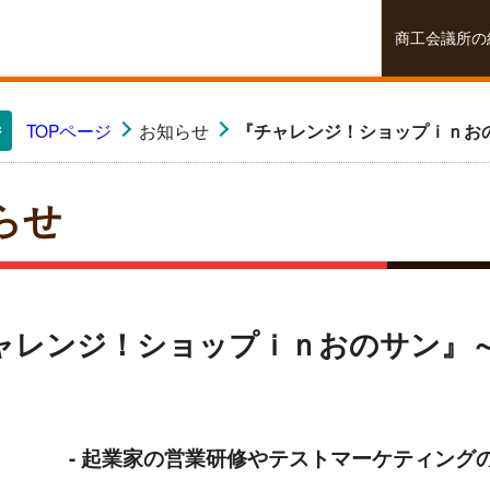
商工会議所の
TOPページ
お知らせ
『チャレンジ！ショップｉｎお
ジ
らせ
ャレンジ！ショップｉｎおのサン』
- 起業家の営業研修やテストマーケティング