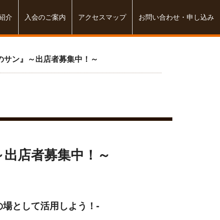
紹介
入会のご案内
アクセスマップ
お問い合わせ・申し込み
のサン』～出店者募集中！～
～出店者募集中！～
の場として活用しよう！-