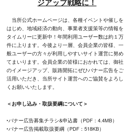
ジアップ戦略に！
当所公式ホームページは、各種イベントや催しを
はじめ、地域経済の動向、事業者支援策等の情報を
タイムリーに更新中！年間利用ユーザー数は約１万
件に上ります。今後より一層、会員企業の皆様、一
般ユーザーの方々が利用しやすいサイト運営に努め
てまいります。会員企業の皆様におかれては、御社
のイメージアップ、販路開拓にぜひバナー広告をご
活用いただき、当所サイト運営へのご協賛をよろし
くお願いいたします。
＜お申し込み・取扱要綱について＞
‣バナー広告募集チラシ&申込書（PDF：4.4MB）
‣バナー広告掲載取扱要綱（PDF：518KB
）