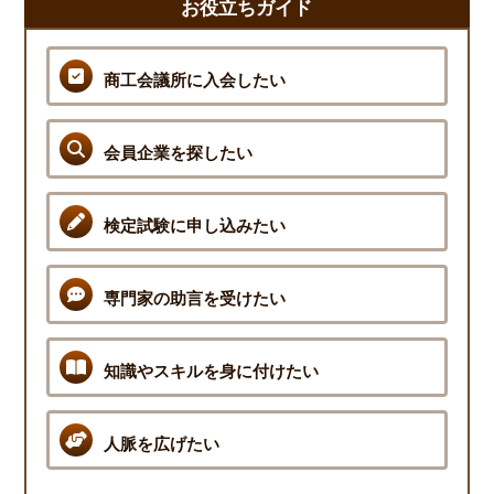
お役立ちガイド
商工会議所に入会したい
会員企業を探したい
検定試験に申し込みたい
専門家の助言を受けたい
知識やスキルを身に付けたい
人脈を広げたい