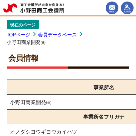
現在のページ
TOPページ
会員データベース
小野田商業開発㈱
会員情報
事業所名
小野田商業開発㈱
事業所名フリガナ
オノダシヨウギヨウカイハツ