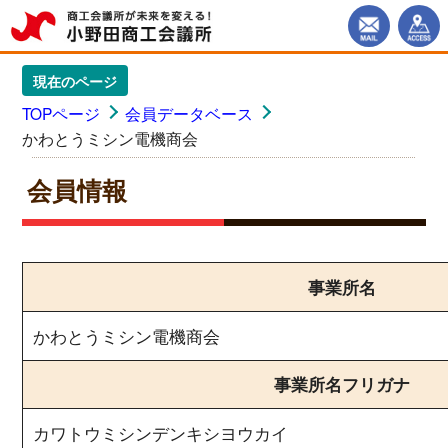
現在のページ
TOPページ
会員データベース
かわとうミシン電機商会
会員情報
事業所名
かわとうミシン電機商会
事業所名フリガナ
カワトウミシンデンキシヨウカイ