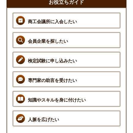
お役立ちガイド
商工会議所に入会したい
会員企業を探したい
検定試験に申し込みたい
専門家の助言を受けたい
知識やスキルを身に付けたい
人脈を広げたい