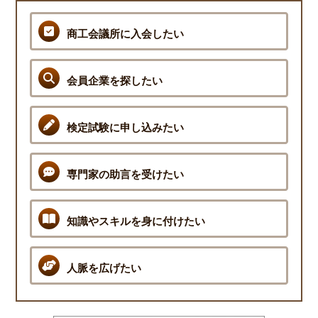
商工会議所に入会したい
会員企業を探したい
検定試験に申し込みたい
専門家の助言を受けたい
知識やスキルを身に付けたい
人脈を広げたい