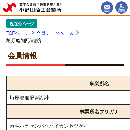
現在のページ
TOPページ
会員データベース
垣原船舶配管設計
会員情報
事業所名
垣原船舶配管設計
事業所名フリガナ
カキハラセンパクハイカンセツケイ