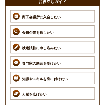
お役立ちガイド
商工会議所に入会したい
会員企業を探したい
検定試験に申し込みたい
専門家の助言を受けたい
知識やスキルを身に付けたい
人脈を広げたい