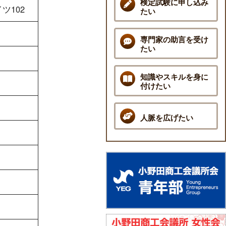
検定試験に申し込み
ツ102
たい
専門家の助言を受け
たい
知識やスキルを身に
付けたい
人脈を広げたい