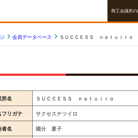
商工会議所の
ージ
会員データベース
ＳＵＣＣＥＳＳ ｎａｔｕｉｒｏ
業所名
ＳＵＣＣＥＳＳ ｎａｔｕｉｒｏ
名フリガナ
サクセスナツイロ
表者名
國分 夏子