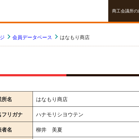
商工会議所の
ージ
会員データベース
はなもり商店
業所名
はなもり商店
名フリガナ
ハナモリシヨウテン
表者名
柳井 美夏