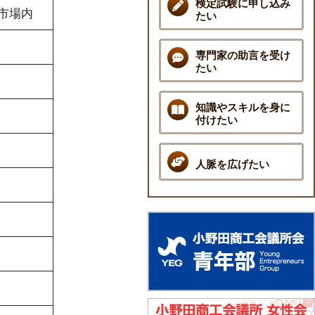
検定試験に申し込み
売市場内
たい
専門家の助言を受け
たい
知識やスキルを身に
付けたい
人脈を広げたい