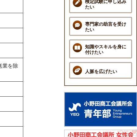
検定試験に申し込み
たい
専門家の助言を受け
たい
知識やスキルを身に
付けたい
送業を除
人脈を広げたい