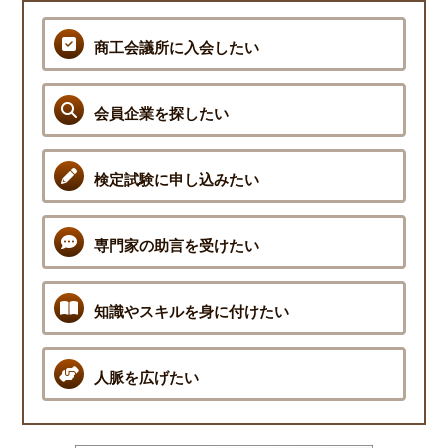
商工会議所に入会したい
会員企業を探したい
検定試験に申し込みたい
専門家の助言を受けたい
知識やスキルを身に付けたい
人脈を広げたい