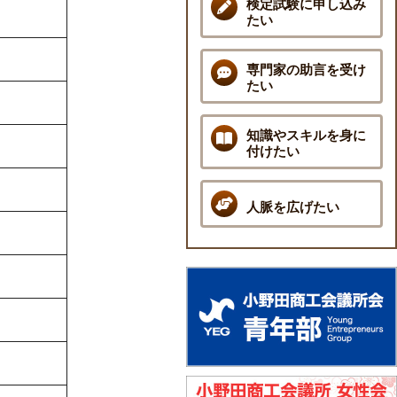
検定試験に申し込み
たい
専門家の助言を受け
たい
知識やスキルを身に
付けたい
人脈を広げたい