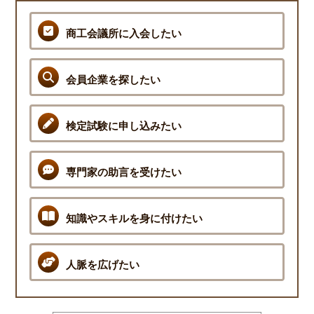
商工会議所に入会したい
会員企業を探したい
検定試験に申し込みたい
専門家の助言を受けたい
知識やスキルを身に付けたい
人脈を広げたい