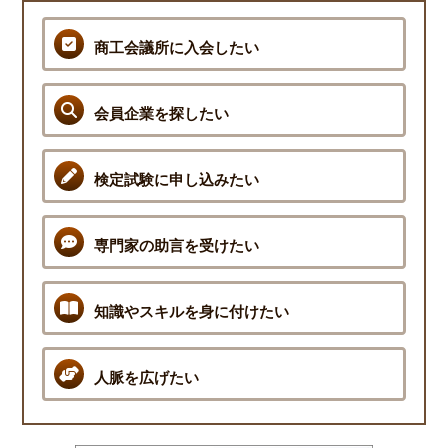
商工会議所に入会したい
会員企業を探したい
検定試験に申し込みたい
専門家の助言を受けたい
知識やスキルを身に付けたい
人脈を広げたい